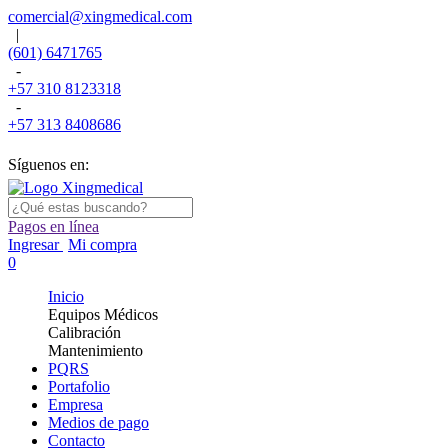
comercial@xingmedical.com
|
(601) 6471765
-
+57 310 8123318
-
+57 313 8408686
Síguenos en:
Pagos en línea
Ingresar
Mi compra
0
Inicio
Equipos Médicos
Calibración
Mantenimiento
PQRS
Portafolio
Empresa
Medios de pago
Contacto