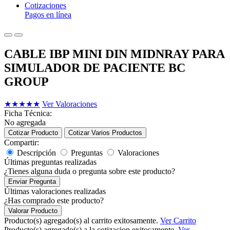
Cotizaciones
Pagos en línea
CABLE IBP MINI DIN MIDNRAY PARA
SIMULADOR DE PACIENTE BC
GROUP
★
★
★
★
★
Ver Valoraciones
Ficha Técnica:
No agregada
Cotizar Producto
Cotizar Varios Productos
Compartir:
Descripción
Preguntas
Valoraciones
Últimas preguntas realizadas
¿Tienes alguna duda o pregunta sobre este producto?
Enviar Pregunta
Últimas valoraciones realizadas
¿Has comprado este producto?
Valorar Producto
Producto(s) agregado(s) al carrito exitosamente.
Ver Carrito
Producto(s) agregado(s) a la cotizacion exitosamente.
Ver