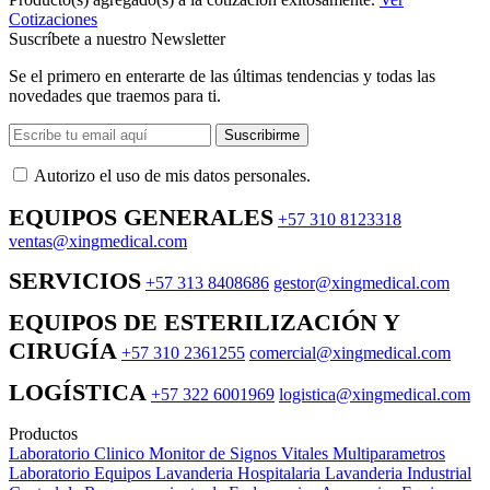
Cotizaciones
Suscríbete a nuestro Newsletter
Se el primero en enterarte de las últimas tendencias y todas las
novedades que traemos para ti.
Suscribirme
Autorizo ​​el uso de mis datos personales.
EQUIPOS GENERALES
+57 310 8123318
ventas@xingmedical.com
SERVICIOS
+57 313 8408686
gestor@xingmedical.com
EQUIPOS DE ESTERILIZACIÓN Y
CIRUGÍA
+57 310 2361255
comercial@xingmedical.com
LOGÍSTICA
+57 322 6001969
logistica@xingmedical.com
Productos
Laboratorio Clinico
Monitor de Signos Vitales Multiparametros
Laboratorio Equipos
Lavanderia Hospitalaria
Lavanderia Industrial