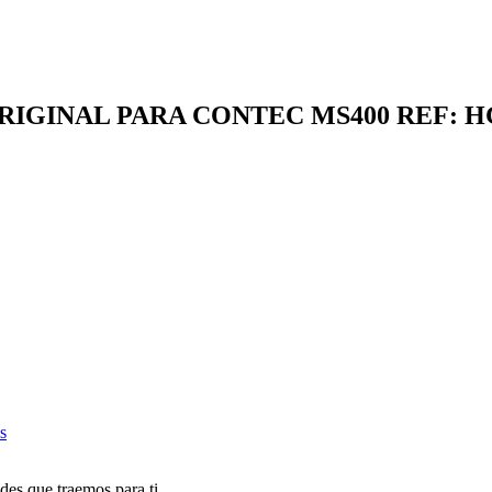
IGINAL PARA CONTEC MS400 REF: H
s
des que traemos para ti.