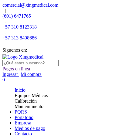
comercial@xingmedical.com
|
(601) 6471765
-
+57 310 8123318
-
+57 313 8408686
Síguenos en:
Pagos en línea
Ingresar
Mi compra
0
Inicio
Equipos Médicos
Calibración
Mantenimiento
PQRS
Portafolio
Empresa
Medios de pago
Contacto