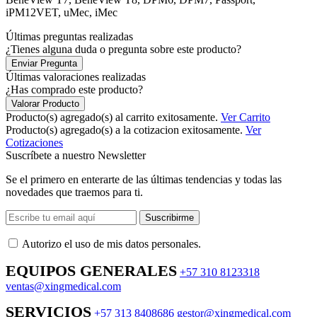
iPM12VET, uMec, iMec
Últimas preguntas realizadas
¿Tienes alguna duda o pregunta sobre este producto?
Enviar Pregunta
Últimas valoraciones realizadas
¿Has comprado este producto?
Valorar Producto
Producto(s) agregado(s) al carrito exitosamente.
Ver Carrito
Producto(s) agregado(s) a la cotizacion exitosamente.
Ver
Cotizaciones
Suscríbete a nuestro Newsletter
Se el primero en enterarte de las últimas tendencias y todas las
novedades que traemos para ti.
Suscribirme
Autorizo ​​el uso de mis datos personales.
EQUIPOS GENERALES
+57 310 8123318
ventas@xingmedical.com
SERVICIOS
+57 313 8408686
gestor@xingmedical.com