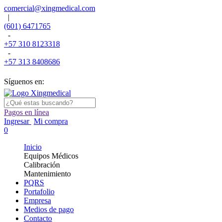
comercial@xingmedical.com
|
(601) 6471765
-
+57 310 8123318
-
+57 313 8408686
Síguenos en:
Pagos en línea
Ingresar
Mi compra
0
Inicio
Equipos Médicos
Calibración
Mantenimiento
PQRS
Portafolio
Empresa
Medios de pago
Contacto