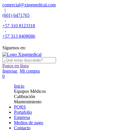
comercial@xingmedical.com
|
(601) 6471765
-
+57 310 8123318
-
+57 313 8408686
Síguenos en:
Pagos en línea
Ingresar
Mi compra
0
Inicio
Equipos Médicos
Calibración
Mantenimiento
PQRS
Portafolio
Empresa
Medios de pago
Contacto