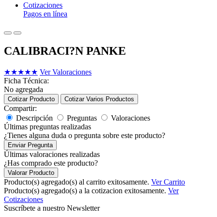
Cotizaciones
Pagos en línea
CALIBRACI?N PANKE
★
★
★
★
★
Ver Valoraciones
Ficha Técnica:
No agregada
Cotizar Producto
Cotizar Varios Productos
Compartir:
Descripción
Preguntas
Valoraciones
Últimas preguntas realizadas
¿Tienes alguna duda o pregunta sobre este producto?
Enviar Pregunta
Últimas valoraciones realizadas
¿Has comprado este producto?
Valorar Producto
Producto(s) agregado(s) al carrito exitosamente.
Ver Carrito
Producto(s) agregado(s) a la cotizacion exitosamente.
Ver
Cotizaciones
Suscríbete a nuestro Newsletter