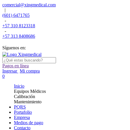
comercial@xingmedical.com
|
(601) 6471765
-
+57 310 8123318
-
+57 313 8408686
Síguenos en:
Pagos en línea
Ingresar
Mi compra
0
Inicio
Equipos Médicos
Calibración
Mantenimiento
PQRS
Portafolio
Empresa
Medios de pago
Contacto