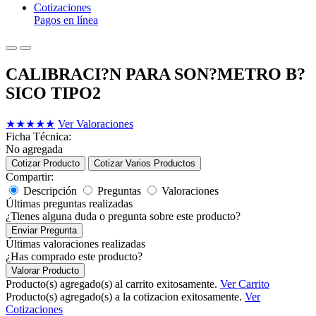
Cotizaciones
Pagos en línea
CALIBRACI?N PARA SON?METRO B?
SICO TIPO2
★
★
★
★
★
Ver Valoraciones
Ficha Técnica:
No agregada
Cotizar Producto
Cotizar Varios Productos
Compartir:
Descripción
Preguntas
Valoraciones
Últimas preguntas realizadas
¿Tienes alguna duda o pregunta sobre este producto?
Enviar Pregunta
Últimas valoraciones realizadas
¿Has comprado este producto?
Valorar Producto
Producto(s) agregado(s) al carrito exitosamente.
Ver Carrito
Producto(s) agregado(s) a la cotizacion exitosamente.
Ver
Cotizaciones