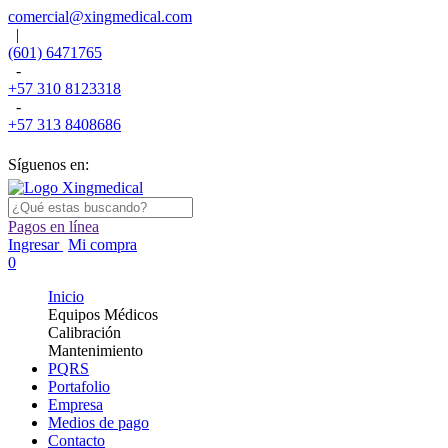
comercial@xingmedical.com
|
(601) 6471765
-
+57 310 8123318
-
+57 313 8408686
Síguenos en:
Pagos en línea
Ingresar
Mi compra
0
Inicio
Equipos Médicos
Calibración
Mantenimiento
PQRS
Portafolio
Empresa
Medios de pago
Contacto