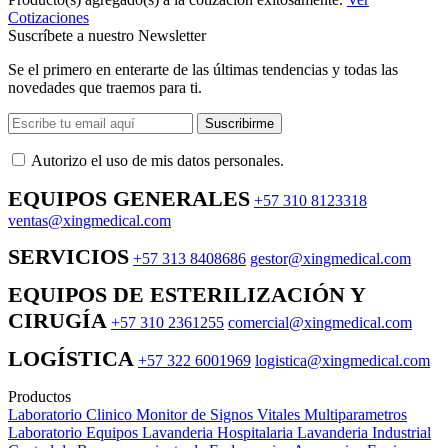
Cotizaciones
Suscríbete a nuestro Newsletter
Se el primero en enterarte de las últimas tendencias y todas las
novedades que traemos para ti.
Suscribirme
Autorizo ​​el uso de mis datos personales.
EQUIPOS GENERALES
+57 310 8123318
ventas@xingmedical.com
SERVICIOS
+57 313 8408686
gestor@xingmedical.com
EQUIPOS DE ESTERILIZACIÓN Y
CIRUGÍA
+57 310 2361255
comercial@xingmedical.com
LOGÍSTICA
+57 322 6001969
logistica@xingmedical.com
Productos
Laboratorio Clinico
Monitor de Signos Vitales Multiparametros
Laboratorio Equipos
Lavanderia Hospitalaria
Lavanderia Industrial