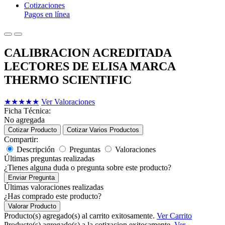
Cotizaciones
Pagos en línea
CALIBRACION ACREDITADA
LECTORES DE ELISA MARCA
THERMO SCIENTIFIC
★
★
★
★
★
Ver Valoraciones
Ficha Técnica:
No agregada
Cotizar Producto
Cotizar Varios Productos
Compartir:
Descripción
Preguntas
Valoraciones
Últimas preguntas realizadas
¿Tienes alguna duda o pregunta sobre este producto?
Enviar Pregunta
Últimas valoraciones realizadas
¿Has comprado este producto?
Valorar Producto
Producto(s) agregado(s) al carrito exitosamente.
Ver Carrito
Producto(s) agregado(s) a la cotizacion exitosamente.
Ver