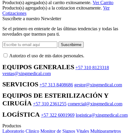
Producto(s) agregado(s) al carrito exitosamente.
Ver Carrito
Producto(s) agregado(s) a la cotizacion exitosamente.
Ver
Cotizaciones
Suscríbete a nuestro Newsletter
Se el primero en enterarte de las últimas tendencias y todas las
novedades que traemos para ti.
Suscribirme
Autorizo ​​el uso de mis datos personales.
EQUIPOS GENERALES
+57 310 8123318
ventas@xingmedical.com
SERVICIOS
+57 313 8408686
gestor@xingmedical.com
EQUIPOS DE ESTERILIZACIÓN Y
CIRUGÍA
+57 310 2361255
comercial@xingmedical.com
LOGÍSTICA
+57 322 6001969
logistica@xingmedical.com
Productos
Laboratorio Clinico
Monitor de Signos Vitales Multiparametros