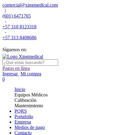
comercial@xingmedical.com
|
(601) 6471765
-
+57 310 8123318
-
+57 313 8408686
Síguenos en:
Pagos en línea
Ingresar
Mi compra
0
Inicio
Equipos Médicos
Calibración
Mantenimiento
PQRS
Portafolio
Empresa
Medios de pago
Contacto