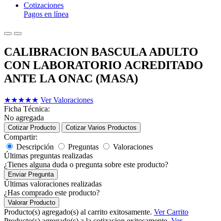
Cotizaciones
Pagos en línea
CALIBRACION BASCULA ADULTO
CON LABORATORIO ACREDITADO
ANTE LA ONAC (MASA)
★
★
★
★
★
Ver Valoraciones
Ficha Técnica:
No agregada
Cotizar Producto
Cotizar Varios Productos
Compartir:
Descripción
Preguntas
Valoraciones
Últimas preguntas realizadas
¿Tienes alguna duda o pregunta sobre este producto?
Enviar Pregunta
Últimas valoraciones realizadas
¿Has comprado este producto?
Valorar Producto
Producto(s) agregado(s) al carrito exitosamente.
Ver Carrito
Producto(s) agregado(s) a la cotizacion exitosamente.
Ver