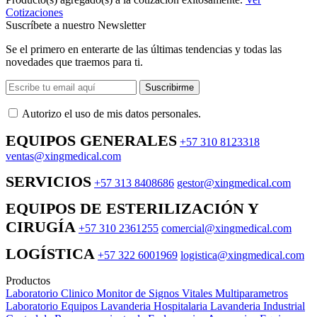
Cotizaciones
Suscríbete a nuestro Newsletter
Se el primero en enterarte de las últimas tendencias y todas las
novedades que traemos para ti.
Suscribirme
Autorizo ​​el uso de mis datos personales.
EQUIPOS GENERALES
+57 310 8123318
ventas@xingmedical.com
SERVICIOS
+57 313 8408686
gestor@xingmedical.com
EQUIPOS DE ESTERILIZACIÓN Y
CIRUGÍA
+57 310 2361255
comercial@xingmedical.com
LOGÍSTICA
+57 322 6001969
logistica@xingmedical.com
Productos
Laboratorio Clinico
Monitor de Signos Vitales Multiparametros
Laboratorio Equipos
Lavanderia Hospitalaria
Lavanderia Industrial