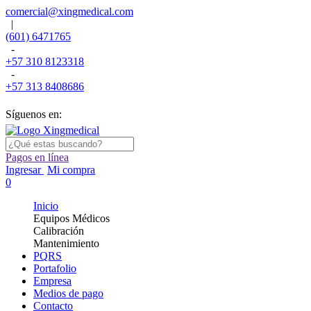
comercial@xingmedical.com
|
(601) 6471765
-
+57 310 8123318
-
+57 313 8408686
Síguenos en:
Pagos en línea
Ingresar
Mi compra
0
Inicio
Equipos Médicos
Calibración
Mantenimiento
PQRS
Portafolio
Empresa
Medios de pago
Contacto