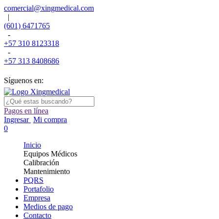
comercial@xingmedical.com
|
(601) 6471765
-
+57 310 8123318
-
+57 313 8408686
Síguenos en:
Pagos en línea
Ingresar
Mi compra
0
Inicio
Equipos Médicos
Calibración
Mantenimiento
PQRS
Portafolio
Empresa
Medios de pago
Contacto