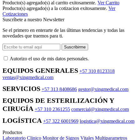
Producto(s) agregado(s) al carrito exitosamente.
Ver Carrito
Producto(s) agregado(s) a la cotizacion exitosamente.
Ver
Cotizaciones
Suscríbete a nuestro Newsletter
Se el primero en enterarte de las últimas tendencias y todas las
novedades que traemos para ti.
Suscribirme
Autorizo ​​el uso de mis datos personales.
EQUIPOS GENERALES
+57 310 8123318
ventas@xingmedical.com
SERVICIOS
+57 313 8408686
gestor@xingmedical.com
EQUIPOS DE ESTERILIZACIÓN Y
CIRUGÍA
+57 310 2361255
comercial@xingmedical.com
LOGÍSTICA
+57 322 6001969
logistica@xingmedical.com
Productos
Laboratorio Clinico
Monitor de Signos Vitales Multiparametros