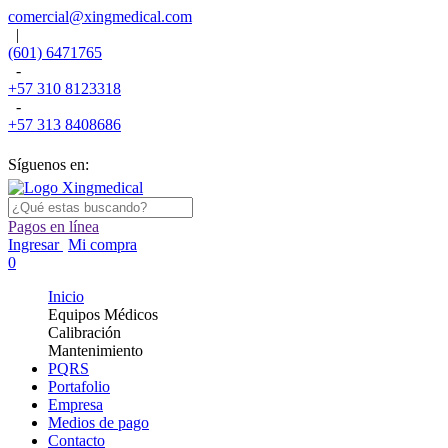
comercial@xingmedical.com
|
(601) 6471765
-
+57 310 8123318
-
+57 313 8408686
Síguenos en:
Pagos en línea
Ingresar
Mi compra
0
Inicio
Equipos Médicos
Calibración
Mantenimiento
PQRS
Portafolio
Empresa
Medios de pago
Contacto