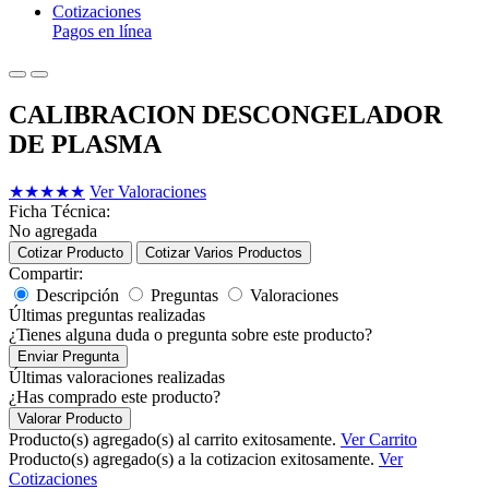
Cotizaciones
Pagos en línea
CALIBRACION DESCONGELADOR
DE PLASMA
★
★
★
★
★
Ver Valoraciones
Ficha Técnica:
No agregada
Cotizar Producto
Cotizar Varios Productos
Compartir:
Descripción
Preguntas
Valoraciones
Últimas preguntas realizadas
¿Tienes alguna duda o pregunta sobre este producto?
Enviar Pregunta
Últimas valoraciones realizadas
¿Has comprado este producto?
Valorar Producto
Producto(s) agregado(s) al carrito exitosamente.
Ver Carrito
Producto(s) agregado(s) a la cotizacion exitosamente.
Ver
Cotizaciones