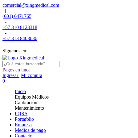
comercial@xingmedical.com
|
(601) 6471765
-
+57 310 8123318
-
+57 313 8408686
Síguenos en:
Pagos en línea
Ingresar
Mi compra
0
Inicio
Equipos Médicos
Calibración
Mantenimiento
PQRS
Portafolio
Empresa
Medios de pago
Contacto