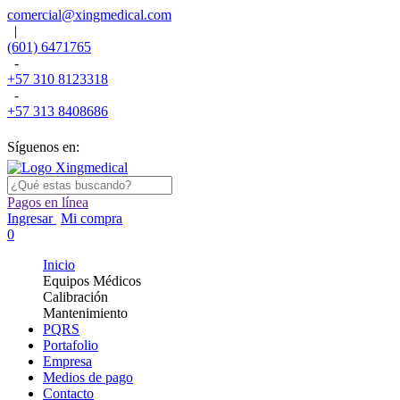
comercial@xingmedical.com
|
(601) 6471765
-
+57 310 8123318
-
+57 313 8408686
Síguenos en:
Pagos en línea
Ingresar
Mi compra
0
Inicio
Equipos Médicos
Calibración
Mantenimiento
PQRS
Portafolio
Empresa
Medios de pago
Contacto