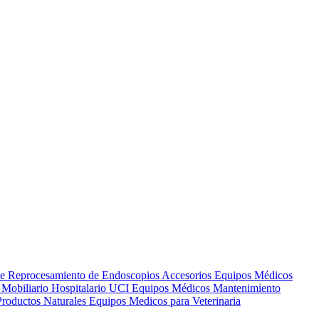
de Reprocesamiento de Endoscopios
Accesorios Equipos Médicos
s
Mobiliario Hospitalario
UCI
Equipos Médicos
Mantenimiento
Productos Naturales
Equipos Medicos para Veterinaria