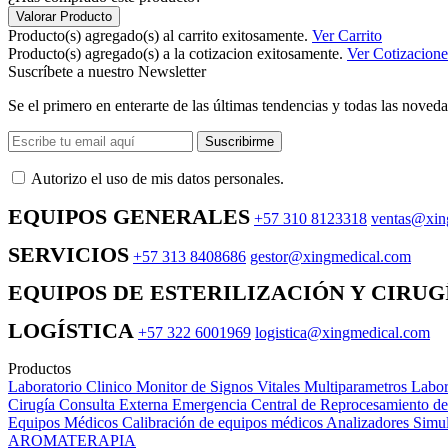
Valorar Producto
Producto(s) agregado(s) al carrito exitosamente.
Ver Carrito
Producto(s) agregado(s) a la cotizacion exitosamente.
Ver Cotizacione
Suscríbete a nuestro Newsletter
Se el primero en enterarte de las últimas tendencias y todas las noveda
Suscribirme
Autorizo ​​el uso de mis datos personales.
EQUIPOS GENERALES
+57 310 8123318
ventas@xin
SERVICIOS
+57 313 8408686
gestor@xingmedical.com
EQUIPOS DE ESTERILIZACIÓN Y CIRUG
LOGÍSTICA
+57 322 6001969
logistica@xingmedical.com
Productos
Laboratorio Clinico
Monitor de Signos Vitales Multiparametros
Labor
Cirugía
Consulta Externa
Emergencia
Central de Reprocesamiento d
Equipos Médicos
Calibración de equipos médicos
Analizadores
Simul
AROMATERAPIA