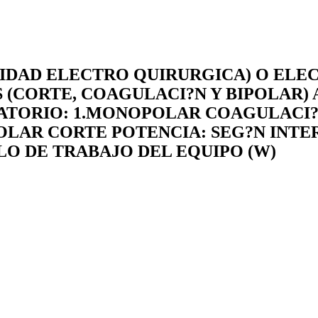
NIDAD ELECTRO QUIRURGICA) O ELE
 (CORTE, COAGULACI?N Y BIPOLAR) A
ATORIO: 1.MONOPOLAR COAGULACI?N
OLAR CORTE POTENCIA: SEG?N INTE
LO DE TRABAJO DEL EQUIPO (W)