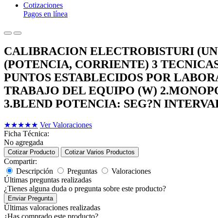
Cotizaciones
Pagos en línea
CALIBRACION ELECTROBISTURI (U
(POTENCIA, CORRIENTE) 3 TECNICAS
PUNTOS ESTABLECIDOS POR LABOR
TRABAJO DEL EQUIPO (W) 2.MONOP
3.BLEND POTENCIA: SEG?N INTERVA
★
★
★
★
★
Ver Valoraciones
Ficha Técnica:
No agregada
Cotizar Producto
Cotizar Varios Productos
Compartir:
Descripción
Preguntas
Valoraciones
Últimas preguntas realizadas
¿Tienes alguna duda o pregunta sobre este producto?
Enviar Pregunta
Últimas valoraciones realizadas
¿Has comprado este producto?