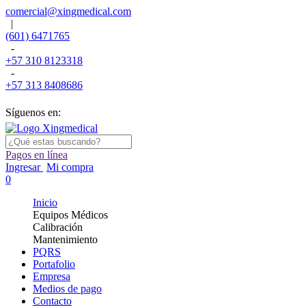
comercial@xingmedical.com
|
(601) 6471765
-
+57 310 8123318
-
+57 313 8408686
Síguenos en:
Pagos en línea
Ingresar
Mi compra
0
Inicio
Equipos Médicos
Calibración
Mantenimiento
PQRS
Portafolio
Empresa
Medios de pago
Contacto