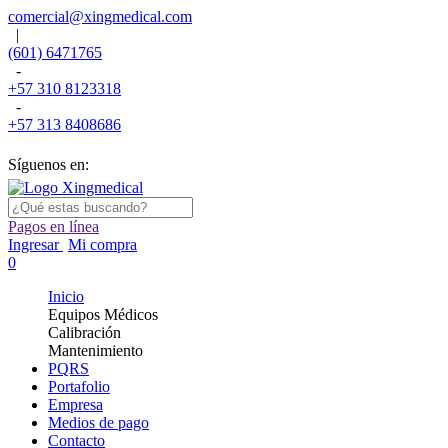
comercial@xingmedical.com
|
(601) 6471765
-
+57 310 8123318
-
+57 313 8408686
Síguenos en:
Pagos en línea
Ingresar
Mi compra
0
Inicio
Equipos Médicos
Calibración
Mantenimiento
PQRS
Portafolio
Empresa
Medios de pago
Contacto