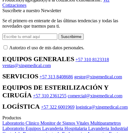
Cotizaciones
Suscríbete a nuestro Newsletter
Se el primero en enterarte de las últimas tendencias y todas las
novedades que traemos para ti.
Suscribirme
Autorizo ​​el uso de mis datos personales.
EQUIPOS GENERALES
+57 310 8123318
ventas@xingmedical.com
SERVICIOS
+57 313 8408686
gestor@xingmedical.com
EQUIPOS DE ESTERILIZACIÓN Y
CIRUGÍA
+57 310 2361255
comercial@xingmedical.com
LOGÍSTICA
+57 322 6001969
logistica@xingmedical.com
Productos
Laboratorio Clinico
Monitor de Signos Vitales Multiparametros
Laboratorio Equipos
Lavanderia Hospitalaria
Lavanderia Industrial