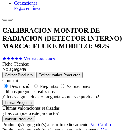
Cotizaciones
Pagos en línea
CALIBRACION MONITOR DE
RADIACION (DETECTOR INTERNO)
MARCA: FLUKE MODELO: 992S
★
★
★
★
★
Ver Valoraciones
Ficha Técnica:
No agregada
Cotizar Producto
Cotizar Varios Productos
Compartir:
Descripción
Preguntas
Valoraciones
Últimas preguntas realizadas
¿Tienes alguna duda o pregunta sobre este producto?
Enviar Pregunta
Últimas valoraciones realizadas
¿Has comprado este producto?
Valorar Producto
Producto(s) agregado(s) al carrito exitosamente.
Ver Carrito
Producto(s) agregado(s) a la cotizacion exitosamente.
Ver