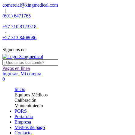
comercial@xingmedical.com
|
(601) 6471765
-
+57 310 8123318
-
+57 313 8408686
Síguenos en:
Pagos en línea
Ingresar
Mi compra
0
Inicio
Equipos Médicos
Calibración
Mantenimiento
PQRS
Portafolio
Empresa
Medios de pago
Contacto