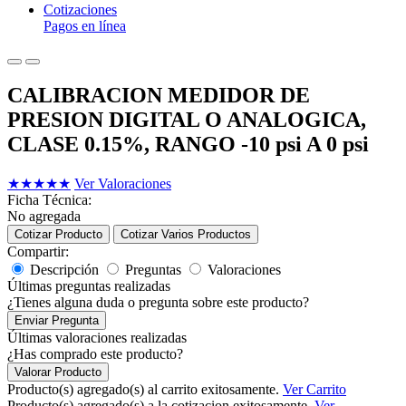
Cotizaciones
Pagos en línea
CALIBRACION MEDIDOR DE
PRESION DIGITAL O ANALOGICA,
CLASE 0.15%, RANGO -10 psi A 0 psi
★
★
★
★
★
Ver Valoraciones
Ficha Técnica:
No agregada
Cotizar Producto
Cotizar Varios Productos
Compartir:
Descripción
Preguntas
Valoraciones
Últimas preguntas realizadas
¿Tienes alguna duda o pregunta sobre este producto?
Enviar Pregunta
Últimas valoraciones realizadas
¿Has comprado este producto?
Valorar Producto
Producto(s) agregado(s) al carrito exitosamente.
Ver Carrito
Producto(s) agregado(s) a la cotizacion exitosamente.
Ver