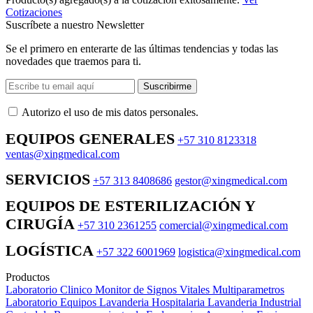
Cotizaciones
Suscríbete a nuestro Newsletter
Se el primero en enterarte de las últimas tendencias y todas las
novedades que traemos para ti.
Suscribirme
Autorizo ​​el uso de mis datos personales.
EQUIPOS GENERALES
+57 310 8123318
ventas@xingmedical.com
SERVICIOS
+57 313 8408686
gestor@xingmedical.com
EQUIPOS DE ESTERILIZACIÓN Y
CIRUGÍA
+57 310 2361255
comercial@xingmedical.com
LOGÍSTICA
+57 322 6001969
logistica@xingmedical.com
Productos
Laboratorio Clinico
Monitor de Signos Vitales Multiparametros
Laboratorio Equipos
Lavanderia Hospitalaria
Lavanderia Industrial