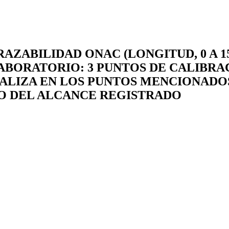
ABILIDAD ONAC (LONGITUD, 0 A 15 m
LABORATORIO: 3 PUNTOS DE CALIBRA
EALIZA EN LOS PUNTOS MENCIONADO
RO DEL ALCANCE REGISTRADO