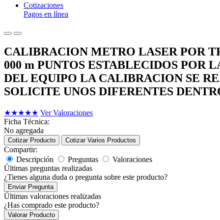
Cotizaciones
Pagos en línea
CALIBRACION METRO LASER POR TRAZ
000 m PUNTOS ESTABLECIDOS POR 
DEL EQUIPO LA CALIBRACION SE R
SOLICITE UNOS DIFERENTES DENT
★
★
★
★
★
Ver Valoraciones
Ficha Técnica:
No agregada
Cotizar Producto
Cotizar Varios Productos
Compartir:
Descripción
Preguntas
Valoraciones
Últimas preguntas realizadas
¿Tienes alguna duda o pregunta sobre este producto?
Enviar Pregunta
Últimas valoraciones realizadas
¿Has comprado este producto?
Valorar Producto