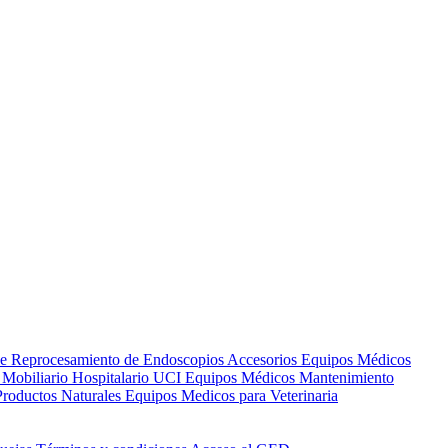
de Reprocesamiento de Endoscopios
Accesorios Equipos Médicos
s
Mobiliario Hospitalario
UCI
Equipos Médicos
Mantenimiento
Productos Naturales
Equipos Medicos para Veterinaria