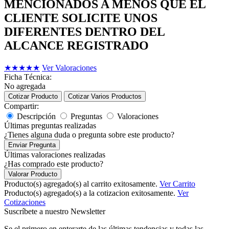
MENCIONADOS A MENOS QUE EL
CLIENTE SOLICITE UNOS
DIFERENTES DENTRO DEL
ALCANCE REGISTRADO
★
★
★
★
★
Ver Valoraciones
Ficha Técnica:
No agregada
Cotizar Producto
Cotizar Varios Productos
Compartir:
Descripción
Preguntas
Valoraciones
Últimas preguntas realizadas
¿Tienes alguna duda o pregunta sobre este producto?
Enviar Pregunta
Últimas valoraciones realizadas
¿Has comprado este producto?
Valorar Producto
Producto(s) agregado(s) al carrito exitosamente.
Ver Carrito
Producto(s) agregado(s) a la cotizacion exitosamente.
Ver
Cotizaciones
Suscríbete a nuestro Newsletter
Se el primero en enterarte de las últimas tendencias y todas las