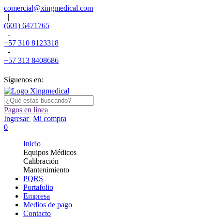
comercial@xingmedical.com
|
(601) 6471765
-
+57 310 8123318
-
+57 313 8408686
Síguenos en:
Pagos en línea
Ingresar
Mi compra
0
Inicio
Equipos Médicos
Calibración
Mantenimiento
PQRS
Portafolio
Empresa
Medios de pago
Contacto