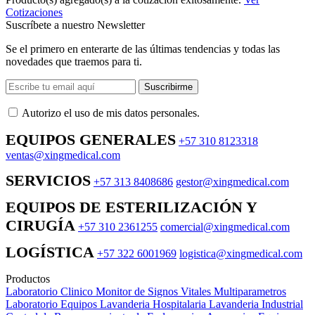
Cotizaciones
Suscríbete a nuestro Newsletter
Se el primero en enterarte de las últimas tendencias y todas las
novedades que traemos para ti.
Suscribirme
Autorizo ​​el uso de mis datos personales.
EQUIPOS GENERALES
+57 310 8123318
ventas@xingmedical.com
SERVICIOS
+57 313 8408686
gestor@xingmedical.com
EQUIPOS DE ESTERILIZACIÓN Y
CIRUGÍA
+57 310 2361255
comercial@xingmedical.com
LOGÍSTICA
+57 322 6001969
logistica@xingmedical.com
Productos
Laboratorio Clinico
Monitor de Signos Vitales Multiparametros
Laboratorio Equipos
Lavanderia Hospitalaria
Lavanderia Industrial