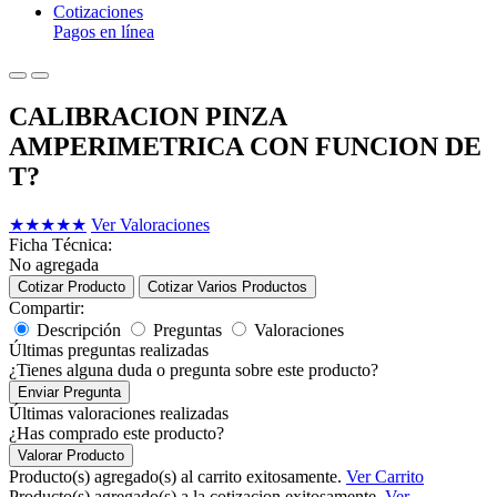
Cotizaciones
Pagos en línea
CALIBRACION PINZA
AMPERIMETRICA CON FUNCION DE
T?
★
★
★
★
★
Ver Valoraciones
Ficha Técnica:
No agregada
Cotizar Producto
Cotizar Varios Productos
Compartir:
Descripción
Preguntas
Valoraciones
Últimas preguntas realizadas
¿Tienes alguna duda o pregunta sobre este producto?
Enviar Pregunta
Últimas valoraciones realizadas
¿Has comprado este producto?
Valorar Producto
Producto(s) agregado(s) al carrito exitosamente.
Ver Carrito
Producto(s) agregado(s) a la cotizacion exitosamente.
Ver