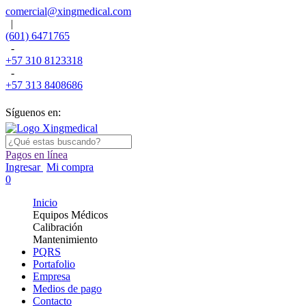
comercial@xingmedical.com
|
(601) 6471765
-
+57 310 8123318
-
+57 313 8408686
Síguenos en:
Pagos en línea
Ingresar
Mi compra
0
Inicio
Equipos Médicos
Calibración
Mantenimiento
PQRS
Portafolio
Empresa
Medios de pago
Contacto