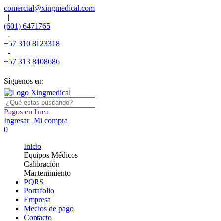
comercial@xingmedical.com
|
(601) 6471765
-
+57 310 8123318
-
+57 313 8408686
Síguenos en:
Pagos en línea
Ingresar
Mi compra
0
Inicio
Equipos Médicos
Calibración
Mantenimiento
PQRS
Portafolio
Empresa
Medios de pago
Contacto