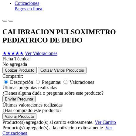
Cotizaciones
Pagos en línea
CALIBRACION PULSOXIMETRO
PEDIATRICO DE DEDO
★
★
★
★
★
Ver Valoraciones
Ficha Técnica:
No agregada
Cotizar Producto
Cotizar Varios Productos
Compartir:
Descripción
Preguntas
Valoraciones
Últimas preguntas realizadas
¿Tienes alguna duda o pregunta sobre este producto?
Enviar Pregunta
Últimas valoraciones realizadas
¿Has comprado este producto?
Valorar Producto
Producto(s) agregado(s) al carrito exitosamente.
Ver Carrito
Producto(s) agregado(s) a la cotizacion exitosamente.
Ver
Cotizaciones