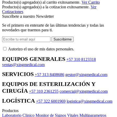
Producto(s) agregado(s) al carrito exitosamente.
Ver Carrito
Producto(s) agregado(s) a la cotizacion exitosamente.
Ver
Cotizaciones
Suscríbete a nuestro Newsletter
Se el primero en enterarte de las últimas tendencias y todas las
novedades que traemos para ti.
Suscribirme
Autorizo ​​el uso de mis datos personales.
EQUIPOS GENERALES
+57 310 8123318
ventas@xingmedical.com
SERVICIOS
+57 313 8408686
gestor@xingmedical.com
EQUIPOS DE ESTERILIZACIÓN Y
CIRUGÍA
+57 310 2361255
comercial@xingmedical.com
LOGÍSTICA
+57 322 6001969
logistica@xingmedical.com
Productos
Laboratorio Clinico
Monitor de Signos Vitales Multiparametros