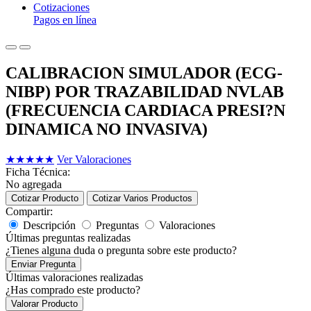
Cotizaciones
Pagos en línea
CALIBRACION SIMULADOR (ECG-
NIBP) POR TRAZABILIDAD NVLAB
(FRECUENCIA CARDIACA PRESI?N
DINAMICA NO INVASIVA)
★
★
★
★
★
Ver Valoraciones
Ficha Técnica:
No agregada
Cotizar Producto
Cotizar Varios Productos
Compartir:
Descripción
Preguntas
Valoraciones
Últimas preguntas realizadas
¿Tienes alguna duda o pregunta sobre este producto?
Enviar Pregunta
Últimas valoraciones realizadas
¿Has comprado este producto?
Valorar Producto