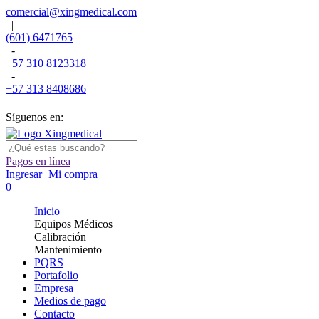
comercial@xingmedical.com
|
(601) 6471765
-
+57 310 8123318
-
+57 313 8408686
Síguenos en:
Pagos en línea
Ingresar
Mi compra
0
Inicio
Equipos Médicos
Calibración
Mantenimiento
PQRS
Portafolio
Empresa
Medios de pago
Contacto