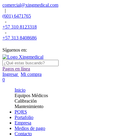
comercial@xingmedical.com
|
(601) 6471765
-
+57 310 8123318
-
+57 313 8408686
Síguenos en:
Pagos en línea
Ingresar
Mi compra
0
Inicio
Equipos Médicos
Calibración
Mantenimiento
PQRS
Portafolio
Empresa
Medios de pago
Contacto