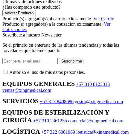
Últimas valoraciones realizadas
¿Has comprado este producto?
Valorar Producto
Producto(s) agregado(s) al carrito exitosamente.
Ver Carrito
Producto(s) agregado(s) a la cotizacion exitosamente.
Ver
Cotizaciones
Suscríbete a nuestro Newsletter
Se el primero en enterarte de las últimas tendencias y todas las
novedades que traemos para ti.
Suscribirme
Autorizo ​​el uso de mis datos personales.
EQUIPOS GENERALES
+57 310 8123318
ventas@xingmedical.com
SERVICIOS
+57 313 8408686
gestor@xingmedical.com
EQUIPOS DE ESTERILIZACIÓN Y
CIRUGÍA
+57 310 2361255
comercial@xingmedical.com
LOGÍSTICA
+57 322 6001969
logistica@xingmedical.com