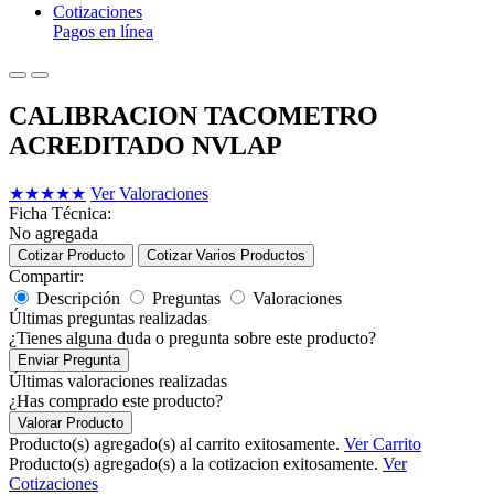
Cotizaciones
Pagos en línea
CALIBRACION TACOMETRO
ACREDITADO NVLAP
★
★
★
★
★
Ver Valoraciones
Ficha Técnica:
No agregada
Cotizar Producto
Cotizar Varios Productos
Compartir:
Descripción
Preguntas
Valoraciones
Últimas preguntas realizadas
¿Tienes alguna duda o pregunta sobre este producto?
Enviar Pregunta
Últimas valoraciones realizadas
¿Has comprado este producto?
Valorar Producto
Producto(s) agregado(s) al carrito exitosamente.
Ver Carrito
Producto(s) agregado(s) a la cotizacion exitosamente.
Ver
Cotizaciones