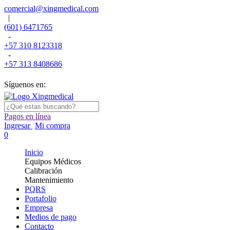
comercial@xingmedical.com
|
(601) 6471765
-
+57 310 8123318
-
+57 313 8408686
Síguenos en:
Pagos en línea
Ingresar
Mi compra
0
Inicio
Equipos Médicos
Calibración
Mantenimiento
PQRS
Portafolio
Empresa
Medios de pago
Contacto