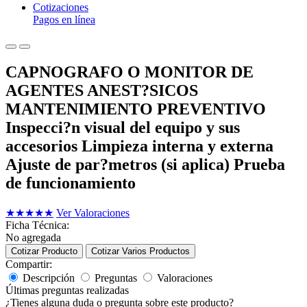
Cotizaciones
Pagos en línea
CAPNOGRAFO O MONITOR DE
AGENTES ANEST?SICOS
MANTENIMIENTO PREVENTIVO
Inspecci?n visual del equipo y sus
accesorios Limpieza interna y externa
Ajuste de par?metros (si aplica) Prueba
de funcionamiento
★
★
★
★
★
Ver Valoraciones
Ficha Técnica:
No agregada
Cotizar Producto
Cotizar Varios Productos
Compartir:
Descripción
Preguntas
Valoraciones
Últimas preguntas realizadas
¿Tienes alguna duda o pregunta sobre este producto?