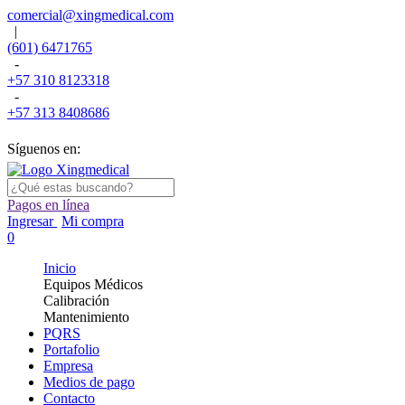
comercial@xingmedical.com
|
(601) 6471765
-
+57 310 8123318
-
+57 313 8408686
Síguenos en:
Pagos en línea
Ingresar
Mi compra
0
Inicio
Equipos Médicos
Calibración
Mantenimiento
PQRS
Portafolio
Empresa
Medios de pago
Contacto