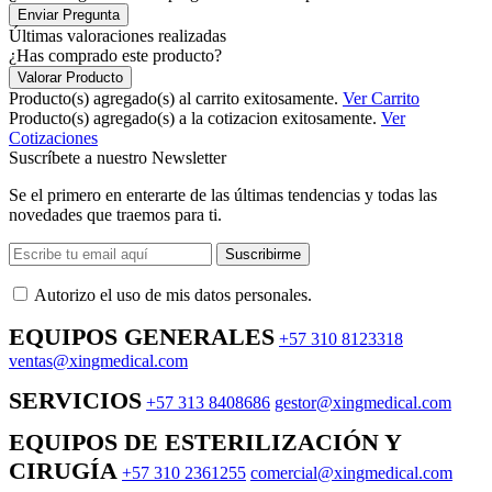
Enviar Pregunta
Últimas valoraciones realizadas
¿Has comprado este producto?
Valorar Producto
Producto(s) agregado(s) al carrito exitosamente.
Ver Carrito
Producto(s) agregado(s) a la cotizacion exitosamente.
Ver
Cotizaciones
Suscríbete a nuestro Newsletter
Se el primero en enterarte de las últimas tendencias y todas las
novedades que traemos para ti.
Suscribirme
Autorizo ​​el uso de mis datos personales.
EQUIPOS GENERALES
+57 310 8123318
ventas@xingmedical.com
SERVICIOS
+57 313 8408686
gestor@xingmedical.com
EQUIPOS DE ESTERILIZACIÓN Y
CIRUGÍA
+57 310 2361255
comercial@xingmedical.com