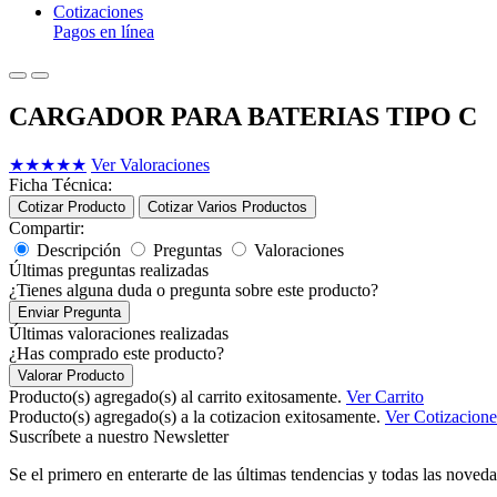
Cotizaciones
Pagos en línea
CARGADOR PARA BATERIAS TIPO C
★
★
★
★
★
Ver Valoraciones
Ficha Técnica:
Cotizar Producto
Cotizar Varios Productos
Compartir:
Descripción
Preguntas
Valoraciones
Últimas preguntas realizadas
¿Tienes alguna duda o pregunta sobre este producto?
Enviar Pregunta
Últimas valoraciones realizadas
¿Has comprado este producto?
Valorar Producto
Producto(s) agregado(s) al carrito exitosamente.
Ver Carrito
Producto(s) agregado(s) a la cotizacion exitosamente.
Ver Cotizacione
Suscríbete a nuestro Newsletter
Se el primero en enterarte de las últimas tendencias y todas las noveda