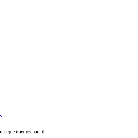
s
des que traemos para ti.