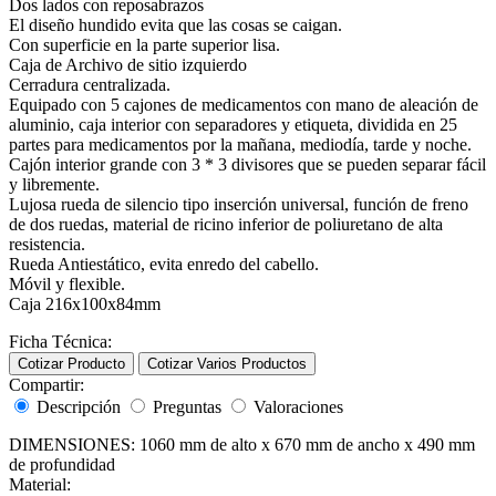
Dos lados con reposabrazos
El diseño hundido evita que las cosas se caigan.
Con superficie en la parte superior lisa.
Caja de Archivo de sitio izquierdo
Cerradura centralizada.
Equipado con 5 cajones de medicamentos con mano de aleación de
aluminio, caja interior con separadores y etiqueta, dividida en 25
partes para medicamentos por la mañana, mediodía, tarde y noche.
Cajón interior grande con 3 * 3 divisores que se pueden separar fácil
y libremente.
Lujosa rueda de silencio tipo inserción universal, función de freno
de dos ruedas, material de ricino inferior de poliuretano de alta
resistencia.
Rueda Antiestático, evita enredo del cabello.
Móvil y flexible.
Caja 216x100x84mm
Ficha Técnica:
Cotizar Producto
Cotizar Varios Productos
Compartir:
Descripción
Preguntas
Valoraciones
DIMENSIONES: 1060 mm de alto x 670 mm de ancho x 490 mm
de profundidad
Material: