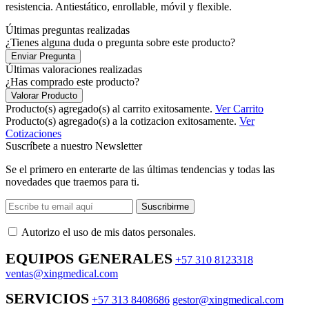
resistencia. Antiestático, enrollable, móvil y flexible.
Últimas preguntas realizadas
¿Tienes alguna duda o pregunta sobre este producto?
Enviar Pregunta
Últimas valoraciones realizadas
¿Has comprado este producto?
Valorar Producto
Producto(s) agregado(s) al carrito exitosamente.
Ver Carrito
Producto(s) agregado(s) a la cotizacion exitosamente.
Ver
Cotizaciones
Suscríbete a nuestro Newsletter
Se el primero en enterarte de las últimas tendencias y todas las
novedades que traemos para ti.
Suscribirme
Autorizo ​​el uso de mis datos personales.
EQUIPOS GENERALES
+57 310 8123318
ventas@xingmedical.com
SERVICIOS
+57 313 8408686
gestor@xingmedical.com