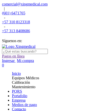
comercial@xingmedical.com
|
(601) 6471765
-
+57 310 8123318
-
+57 313 8408686
Síguenos en:
Pagos en línea
Ingresar
Mi compra
0
Inicio
Equipos Médicos
Calibración
Mantenimiento
PQRS
Portafolio
Empresa
Medios de pago
Contacto