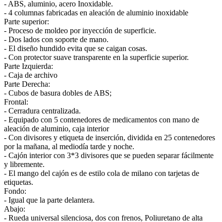
- ABS, aluminio, acero Inoxidable.
- 4 columnas fabricadas en aleación de aluminio inoxidable
Parte superior:
- Proceso de moldeo por inyección de superficie.
- Dos lados con soporte de mano.
- El diseño hundido evita que se caigan cosas.
- Con protector suave transparente en la superficie superior.
Parte Izquierda:
- Caja de archivo
Parte Derecha:
- Cubos de basura dobles de ABS;
Frontal:
- Cerradura centralizada.
- Equipado con 5 contenedores de medicamentos con mano de
aleación de aluminio, caja interior
- Con divisores y etiqueta de inserción, dividida en 25 contenedores
por la mañana, al mediodía tarde y noche.
- Cajón interior con 3*3 divisores que se pueden separar fácilmente
y libremente.
- El mango del cajón es de estilo cola de milano con tarjetas de
etiquetas.
Fondo:
- Igual que la parte delantera.
Abajo:
- Rueda universal silenciosa, dos con frenos, Poliuretano de alta