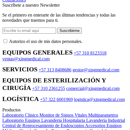
Suscríbete a nuestro Newsletter
Se el primero en enterarte de las últimas tendencias y todas las
novedades que traemos para ti.
Suscribirme
Autorizo ​​el uso de mis datos personales.
EQUIPOS GENERALES
+57 310 8123318
ventas@xingmedical.com
SERVICIOS
+57 313 8408686
gestor@xingmedical.com
EQUIPOS DE ESTERILIZACIÓN Y
CIRUGÍA
+57 310 2361255
comercial@xingmedical.com
LOGÍSTICA
+57 322 6001969
logistica@xingmedical.com
Productos
Laboratorio Clinico
Monitor de Signos Vitales Multiparametros
Laboratorio Equipos
Lavanderia Hospitalaria
Lavanderia Industrial
Central de Reprocesamiento de Endoscopios
Accesorios Equipos