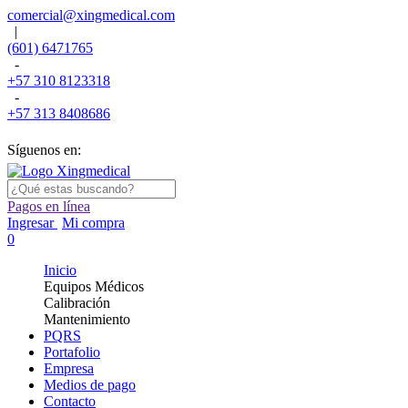
comercial@xingmedical.com
|
(601) 6471765
-
+57 310 8123318
-
+57 313 8408686
Síguenos en:
Pagos en línea
Ingresar
Mi compra
0
Inicio
Equipos Médicos
Calibración
Mantenimiento
PQRS
Portafolio
Empresa
Medios de pago
Contacto