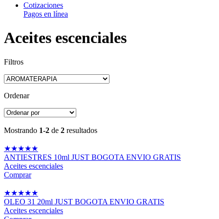
Cotizaciones
Pagos en línea
Aceites escenciales
Filtros
Ordenar
Mostrando
1-2
de
2
resultados
★
★
★
★
★
ANTIESTRES 10ml JUST BOGOTA ENVIO GRATIS
Aceites escenciales
Comprar
★
★
★
★
★
OLEO 31 20ml JUST BOGOTA ENVIO GRATIS
Aceites escenciales