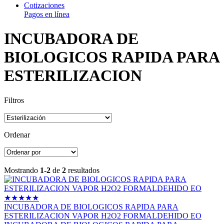
Cotizaciones
Pagos en línea
INCUBADORA DE
BIOLOGICOS RAPIDA PARA
ESTERILIZACION
Filtros
Ordenar
Mostrando
1-2
de
2
resultados
★
★
★
★
★
INCUBADORA DE BIOLOGICOS RAPIDA PARA
ESTERILIZACION VAPOR H2O2 FORMALDEHIDO EO