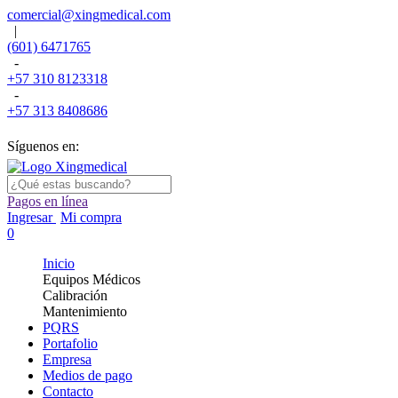
comercial@xingmedical.com
|
(601) 6471765
-
+57 310 8123318
-
+57 313 8408686
Síguenos en:
Pagos en línea
Ingresar
Mi compra
0
Inicio
Equipos Médicos
Calibración
Mantenimiento
PQRS
Portafolio
Empresa
Medios de pago
Contacto