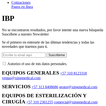
Cotizaciones
Pagos en línea
IBP
No se encontraron resultados, por favor intente una nueva búsqueda
Suscríbete a nuestro Newsletter
Se el primero en enterarte de las últimas tendencias y todas las
novedades que traemos para ti.
Suscribirme
Autorizo ​​el uso de mis datos personales.
EQUIPOS GENERALES
+57 310 8123318
ventas@xingmedical.com
SERVICIOS
+57 313 8408686
gestor@xingmedical.com
EQUIPOS DE ESTERILIZACIÓN Y
CIRUGÍA
+57 310 2361255
comercial@xingmedical.com