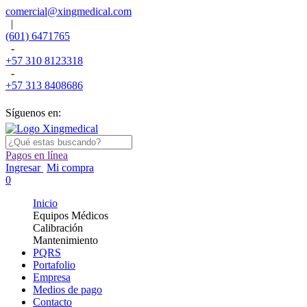
comercial@xingmedical.com
|
(601) 6471765
-
+57 310 8123318
-
+57 313 8408686
Síguenos en:
Pagos en línea
Ingresar
Mi compra
0
Inicio
Equipos Médicos
Calibración
Mantenimiento
PQRS
Portafolio
Empresa
Medios de pago
Contacto