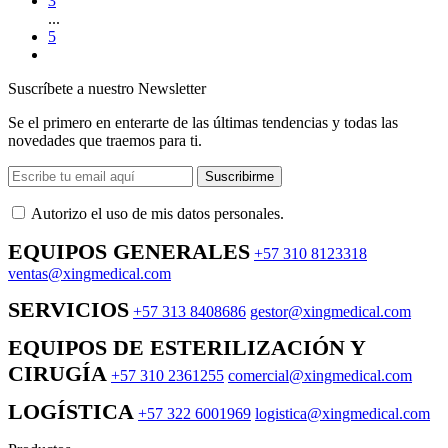
3
...
5
Suscríbete a nuestro Newsletter
Se el primero en enterarte de las últimas tendencias y todas las
novedades que traemos para ti.
Suscribirme
Autorizo ​​el uso de mis datos personales.
EQUIPOS GENERALES
+57 310 8123318
ventas@xingmedical.com
SERVICIOS
+57 313 8408686
gestor@xingmedical.com
EQUIPOS DE ESTERILIZACIÓN Y
CIRUGÍA
+57 310 2361255
comercial@xingmedical.com
LOGÍSTICA
+57 322 6001969
logistica@xingmedical.com