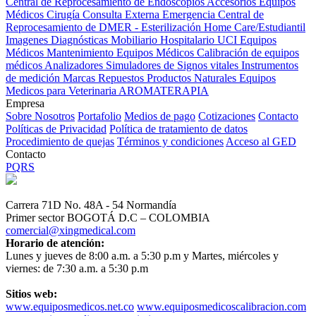
Central de Reprocesamiento de Endoscopios
Accesorios Equipos
Médicos
Cirugía
Consulta Externa
Emergencia
Central de
Reprocesamiento de DMER - Esterilización
Home Care/Estudiantil
Imagenes Diagnósticas
Mobiliario Hospitalario
UCI
Equipos
Médicos
Mantenimiento Equipos Médicos
Calibración de equipos
médicos
Analizadores
Simuladores de Signos vitales
Instrumentos
de medición
Marcas
Repuestos
Productos Naturales
Equipos
Medicos para Veterinaria
AROMATERAPIA
Empresa
Sobre Nosotros
Portafolio
Medios de pago
Cotizaciones
Contacto
Políticas de Privacidad
Política de tratamiento de datos
Procedimiento de quejas
Términos y condiciones
Acceso al GED
Contacto
PQRS
Carrera 71D No. 48A - 54 Normandía
Primer sector BOGOTÁ D.C – COLOMBIA
comercial@xingmedical.com
Horario de atención:
Lunes y jueves de 8:00 a.m. a 5:30 p.m y Martes, miércoles y
viernes: de 7:30 a.m. a 5:30 p.m
Sitios web:
www.equiposmedicos.net.co
www.equiposmedicoscalibracion.com