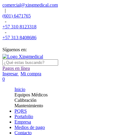
comercial@xingmedical.com
|
(601) 6471765
-
+57 310 8123318
-
+57 313 8408686
Síguenos en:
Pagos en línea
Ingresar
Mi compra
0
Inicio
Equipos Médicos
Calibración
Mantenimiento
PQRS
Portafolio
Empresa
Medios de pago
Contacto