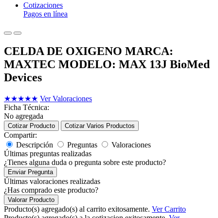
Cotizaciones
Pagos en línea
CELDA DE OXIGENO MARCA:
MAXTEC MODELO: MAX 13J BioMed
Devices
★
★
★
★
★
Ver Valoraciones
Ficha Técnica:
No agregada
Cotizar Producto
Cotizar Varios Productos
Compartir:
Descripción
Preguntas
Valoraciones
Últimas preguntas realizadas
¿Tienes alguna duda o pregunta sobre este producto?
Enviar Pregunta
Últimas valoraciones realizadas
¿Has comprado este producto?
Valorar Producto
Producto(s) agregado(s) al carrito exitosamente.
Ver Carrito
Producto(s) agregado(s) a la cotizacion exitosamente.
Ver