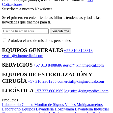
Cotizaciones
Suscríbete a nuestro Newsletter
Se el primero en enterarte de las últimas tendencias y todas las
novedades que traemos para ti.
Suscribirme
Autorizo ​​el uso de mis datos personales.
EQUIPOS GENERALES
+57 310 8123318
ventas@xingmedical.com
SERVICIOS
+57 313 8408686
gestor@xingmedical.com
EQUIPOS DE ESTERILIZACIÓN Y
CIRUGÍA
+57 310 2361255
comercial@xingmedical.com
LOGÍSTICA
+57 322 6001969
logistica@xingmedical.com
Productos
Laboratorio Clinico
Monitor de Signos Vitales Multiparametros
Laboratorio Equipos
Lavanderia Hospitalaria
Lavanderia Industrial