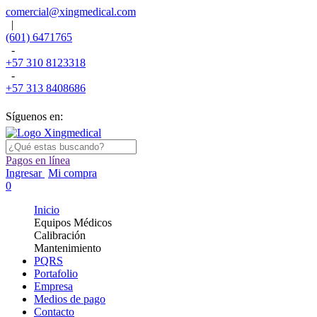
comercial@xingmedical.com
|
(601) 6471765
-
+57 310 8123318
-
+57 313 8408686
Síguenos en:
Pagos en línea
Ingresar
Mi compra
0
Inicio
Equipos Médicos
Calibración
Mantenimiento
PQRS
Portafolio
Empresa
Medios de pago
Contacto