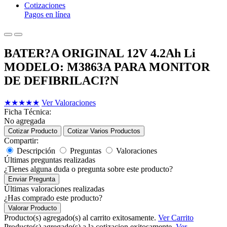
Cotizaciones
Pagos en línea
BATER?A ORIGINAL 12V 4.2Ah Li
MODELO: M3863A PARA MONITOR
DE DEFIBRILACI?N
★
★
★
★
★
Ver Valoraciones
Ficha Técnica:
No agregada
Cotizar Producto
Cotizar Varios Productos
Compartir:
Descripción
Preguntas
Valoraciones
Últimas preguntas realizadas
¿Tienes alguna duda o pregunta sobre este producto?
Enviar Pregunta
Últimas valoraciones realizadas
¿Has comprado este producto?
Valorar Producto
Producto(s) agregado(s) al carrito exitosamente.
Ver Carrito
Producto(s) agregado(s) a la cotizacion exitosamente.
Ver