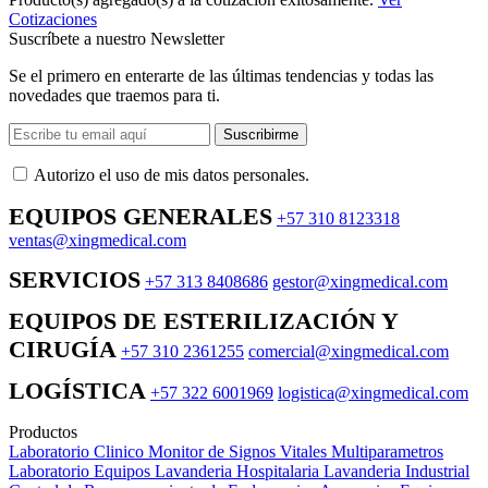
Cotizaciones
Suscríbete a nuestro Newsletter
Se el primero en enterarte de las últimas tendencias y todas las
novedades que traemos para ti.
Suscribirme
Autorizo ​​el uso de mis datos personales.
EQUIPOS GENERALES
+57 310 8123318
ventas@xingmedical.com
SERVICIOS
+57 313 8408686
gestor@xingmedical.com
EQUIPOS DE ESTERILIZACIÓN Y
CIRUGÍA
+57 310 2361255
comercial@xingmedical.com
LOGÍSTICA
+57 322 6001969
logistica@xingmedical.com
Productos
Laboratorio Clinico
Monitor de Signos Vitales Multiparametros
Laboratorio Equipos
Lavanderia Hospitalaria
Lavanderia Industrial