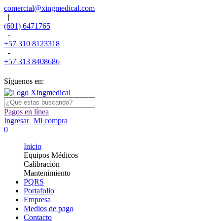
comercial@xingmedical.com
|
(601) 6471765
-
+57 310 8123318
-
+57 313 8408686
Síguenos en:
Pagos en línea
Ingresar
Mi compra
0
Inicio
Equipos Médicos
Calibración
Mantenimiento
PQRS
Portafolio
Empresa
Medios de pago
Contacto