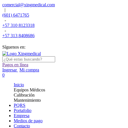
comercial@xingmedical.com
|
(601) 6471765
-
+57 310 8123318
-
+57 313 8408686
Síguenos en:
Pagos en línea
Ingresar
Mi compra
0
Inicio
Equipos Médicos
Calibración
Mantenimiento
PQRS
Portafolio
Empresa
Medios de pago
Contacto