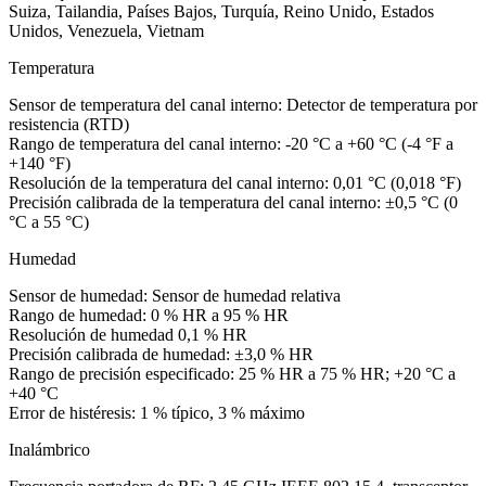
Suiza, Tailandia, Países Bajos, Turquía, Reino Unido, Estados
Unidos, Venezuela, Vietnam
Temperatura
Sensor de temperatura del canal interno: Detector de temperatura por
resistencia (RTD)
Rango de temperatura del canal interno: -20 °C a +60 °C (-4 °F a
+140 °F)
Resolución de la temperatura del canal interno: 0,01 °C (0,018 °F)
Precisión calibrada de la temperatura del canal interno: ±0,5 °C (0
°C a 55 °C)
Humedad
Sensor de humedad: Sensor de humedad relativa
Rango de humedad: 0 % HR a 95 % HR
Resolución de humedad 0,1 % HR
Precisión calibrada de humedad: ±3,0 % HR
Rango de precisión especificado: 25 % HR a 75 % HR; +20 °C a
+40 °C
Error de histéresis: 1 % típico, 3 % máximo
Inalámbrico