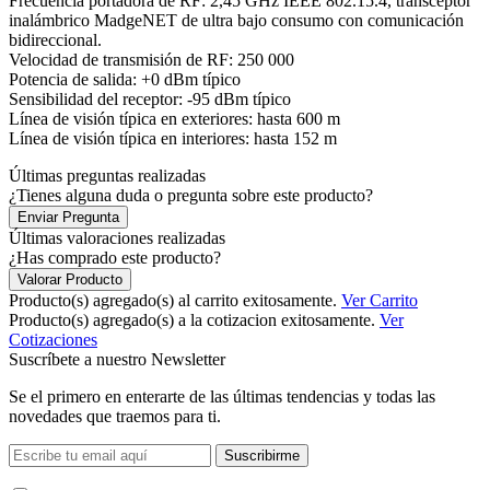
Frecuencia portadora de RF: 2,45 GHz IEEE 802.15.4, transceptor
inalámbrico MadgeNET de ultra bajo consumo con comunicación
bidireccional.
Velocidad de transmisión de RF: 250 000
Potencia de salida: +0 dBm típico
Sensibilidad del receptor: -95 dBm típico
Línea de visión típica en exteriores: hasta 600 m
Línea de visión típica en interiores: hasta 152 m
Últimas preguntas realizadas
¿Tienes alguna duda o pregunta sobre este producto?
Enviar Pregunta
Últimas valoraciones realizadas
¿Has comprado este producto?
Valorar Producto
Producto(s) agregado(s) al carrito exitosamente.
Ver Carrito
Producto(s) agregado(s) a la cotizacion exitosamente.
Ver
Cotizaciones
Suscríbete a nuestro Newsletter
Se el primero en enterarte de las últimas tendencias y todas las
novedades que traemos para ti.
Suscribirme