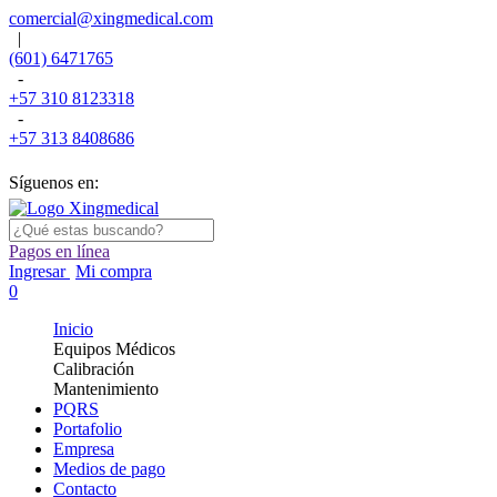
comercial@xingmedical.com
|
(601) 6471765
-
+57 310 8123318
-
+57 313 8408686
Síguenos en:
Pagos en línea
Ingresar
Mi compra
0
Inicio
Equipos Médicos
Calibración
Mantenimiento
PQRS
Portafolio
Empresa
Medios de pago
Contacto