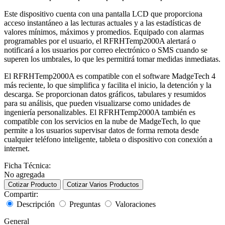
Este dispositivo cuenta con una pantalla LCD que proporciona
acceso instantáneo a las lecturas actuales y a las estadísticas de
valores mínimos, máximos y promedios. Equipado con alarmas
programables por el usuario, el RFRHTemp2000A alertará o
notificará a los usuarios por correo electrónico o SMS cuando se
superen los umbrales, lo que les permitirá tomar medidas inmediatas.
El RFRHTemp2000A es compatible con el software MadgeTech 4
más reciente, lo que simplifica y facilita el inicio, la detención y la
descarga. Se proporcionan datos gráficos, tabulares y resumidos
para su análisis, que pueden visualizarse como unidades de
ingeniería personalizables. El RFRHTemp2000A también es
compatible con los servicios en la nube de MadgeTech, lo que
permite a los usuarios supervisar datos de forma remota desde
cualquier teléfono inteligente, tableta o dispositivo con conexión a
internet.
Ficha Técnica:
No agregada
Cotizar Producto
Cotizar Varios Productos
Compartir:
Descripción
Preguntas
Valoraciones
General