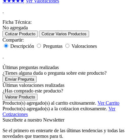
★
★
★
★
★
Ver Valoraciones
.
Ficha Técnica:
No agregada
Cotizar Producto
Cotizar Varios Productos
Compartir:
Descripción
Preguntas
Valoraciones
.
Últimas preguntas realizadas
¿Tienes alguna duda o pregunta sobre este producto?
Enviar Pregunta
Últimas valoraciones realizadas
¿Has comprado este producto?
Valorar Producto
Producto(s) agregado(s) al carrito exitosamente.
Ver Carrito
Producto(s) agregado(s) a la cotizacion exitosamente.
Ver
Cotizaciones
Suscríbete a nuestro Newsletter
Se el primero en enterarte de las últimas tendencias y todas las
novedades que traemos para ti.