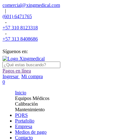
comercial@xingmedical.com
|
(601) 6471765
-
+57 310 8123318
-
+57 313 8408686
Síguenos en:
Pagos en línea
Ingresar
Mi compra
0
Inicio
Equipos Médicos
Calibración
Mantenimiento
PQRS
Portafolio
Empresa
Medios de pago
Contacto