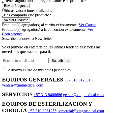
¿Tienes alguna duda o pregunta sobre este producto?
Enviar Pregunta
Últimas valoraciones realizadas
¿Has comprado este producto?
Valorar Producto
Producto(s) agregado(s) al carrito exitosamente.
Ver Carrito
Producto(s) agregado(s) a la cotizacion exitosamente.
Ver
Cotizaciones
Suscríbete a nuestro Newsletter
Se el primero en enterarte de las últimas tendencias y todas las
novedades que traemos para ti.
Suscribirme
Autorizo ​​el uso de mis datos personales.
EQUIPOS GENERALES
+57 310 8123318
ventas@xingmedical.com
SERVICIOS
+57 313 8408686
gestor@xingmedical.com
EQUIPOS DE ESTERILIZACIÓN Y
CIRUGÍA
+57 310 2361255
comercial@xingmedical.com