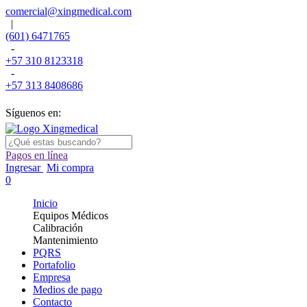
comercial@xingmedical.com
|
(601) 6471765
-
+57 310 8123318
-
+57 313 8408686
Síguenos en:
Pagos en línea
Ingresar
Mi compra
0
Inicio
Equipos Médicos
Calibración
Mantenimiento
PQRS
Portafolio
Empresa
Medios de pago
Contacto