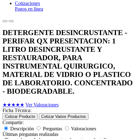
Cotizaciones
Pagos en línea
DETERGENTE DESINCRUSTANTE -
PERIFAR QX PRESENTACION: 1
LITRO DESINCRUSTANTE Y
RESTAURADOR, PARA
INSTRUMENTAL QUIRURGICO,
MATERIAL DE VIDRIO O PLASTICO
DE LABORATORIO. CONCENTRADO
- BIODEGRADABLE.
★
★
★
★
★
Ver Valoraciones
Ficha Técnica:
Cotizar Producto
Cotizar Varios Productos
Compartir:
Descripción
Preguntas
Valoraciones
Últimas preguntas realizadas