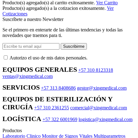
Producto(s) agregado(s) al carrito exitosamente.
Ver Carrito
Producto(s) agregado(s) a la cotizacion exitosamente.
Ver
Cotizaciones
Suscríbete a nuestro Newsletter
Se el primero en enterarte de las últimas tendencias y todas las
novedades que traemos para ti.
Suscribirme
Autorizo ​​el uso de mis datos personales.
EQUIPOS GENERALES
+57 310 8123318
ventas@xingmedical.com
SERVICIOS
+57 313 8408686
gestor@xingmedical.com
EQUIPOS DE ESTERILIZACIÓN Y
CIRUGÍA
+57 310 2361255
comercial@xingmedical.com
LOGÍSTICA
+57 322 6001969
logistica@xingmedical.com
Productos
Laboratorio Clinico
Monitor de Signos Vitales Multiparametros