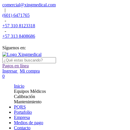
comercial@xingmedical.com
|
(601) 6471765
-
+57 310 8123318
-
+57 313 8408686
Síguenos en:
Pagos en línea
Ingresar
Mi compra
0
Inicio
Equipos Médicos
Calibración
Mantenimiento
PQRS
Portafolio
Empresa
Medios de pago
Contacto