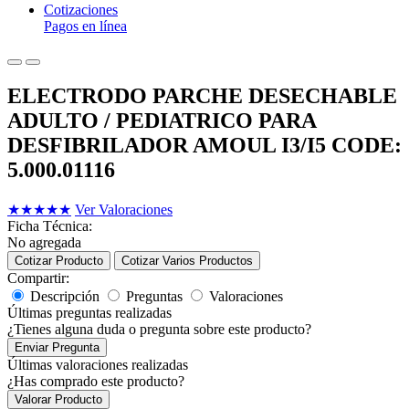
Cotizaciones
Pagos en línea
ELECTRODO PARCHE DESECHABLE
ADULTO / PEDIATRICO PARA
DESFIBRILADOR AMOUL I3/I5 CODE:
5.000.01116
★
★
★
★
★
Ver Valoraciones
Ficha Técnica:
No agregada
Cotizar Producto
Cotizar Varios Productos
Compartir:
Descripción
Preguntas
Valoraciones
Últimas preguntas realizadas
¿Tienes alguna duda o pregunta sobre este producto?
Enviar Pregunta
Últimas valoraciones realizadas
¿Has comprado este producto?
Valorar Producto