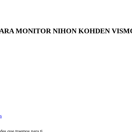
 PARA MONITOR NIHON KOHDEN VISM
s
des que traemos para ti.