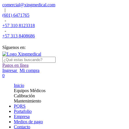
comercial@xingmedical.com
|
(601) 6471765
-
+57 310 8123318
-
+57 313 8408686
Síguenos en:
Pagos en línea
Ingresar
Mi compra
0
Inicio
Equipos Médicos
Calibración
Mantenimiento
PQRS
Portafolio
Empresa
Medios de pago
Contacto