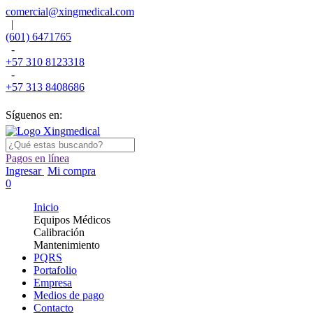
comercial@xingmedical.com
|
(601) 6471765
-
+57 310 8123318
-
+57 313 8408686
Síguenos en:
Pagos en línea
Ingresar
Mi compra
0
Inicio
Equipos Médicos
Calibración
Mantenimiento
PQRS
Portafolio
Empresa
Medios de pago
Contacto