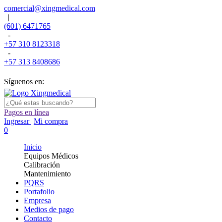
comercial@xingmedical.com
|
(601) 6471765
-
+57 310 8123318
-
+57 313 8408686
Síguenos en:
Pagos en línea
Ingresar
Mi compra
0
Inicio
Equipos Médicos
Calibración
Mantenimiento
PQRS
Portafolio
Empresa
Medios de pago
Contacto