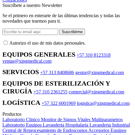
Suscríbete a nuestro Newsletter
Se el primero en enterarte de las últimas tendencias y todas las
novedades que traemos para ti.
Suscribirme
Autorizo ​​el uso de mis datos personales.
EQUIPOS GENERALES
+57 310 8123318
ventas@xingmedical.com
SERVICIOS
+57 313 8408686
gestor@xingmedical.com
EQUIPOS DE ESTERILIZACIÓN Y
CIRUGÍA
+57 310 2361255
comercial@xingmedical.com
LOGÍSTICA
+57 322 6001969
logistica@xingmedical.com
Productos
Laboratorio Clinico
Monitor de Signos Vitales Multiparametros
Laboratorio Equipos
Lavanderia Hospitalaria
Lavanderia Industrial
Central de Reprocesamiento de Endoscopios
Accesorios Equipos