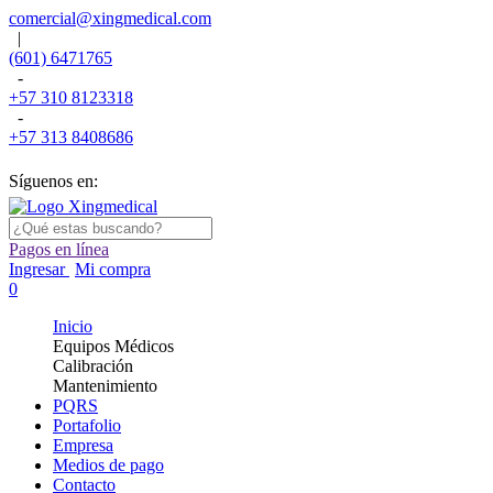
comercial@xingmedical.com
|
(601) 6471765
-
+57 310 8123318
-
+57 313 8408686
Síguenos en:
Pagos en línea
Ingresar
Mi compra
0
Inicio
Equipos Médicos
Calibración
Mantenimiento
PQRS
Portafolio
Empresa
Medios de pago
Contacto