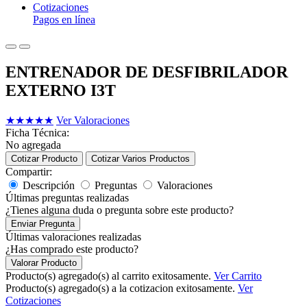
Cotizaciones
Pagos en línea
ENTRENADOR DE DESFIBRILADOR
EXTERNO I3T
★
★
★
★
★
Ver Valoraciones
Ficha Técnica:
No agregada
Cotizar Producto
Cotizar Varios Productos
Compartir:
Descripción
Preguntas
Valoraciones
Últimas preguntas realizadas
¿Tienes alguna duda o pregunta sobre este producto?
Enviar Pregunta
Últimas valoraciones realizadas
¿Has comprado este producto?
Valorar Producto
Producto(s) agregado(s) al carrito exitosamente.
Ver Carrito
Producto(s) agregado(s) a la cotizacion exitosamente.
Ver
Cotizaciones