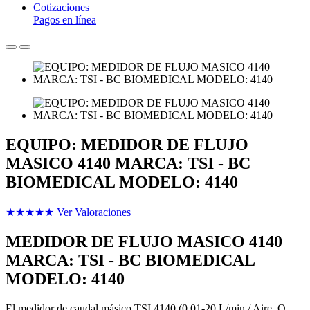
Cotizaciones
Pagos en línea
EQUIPO: MEDIDOR DE FLUJO
MASICO 4140 MARCA: TSI - BC
BIOMEDICAL MODELO: 4140
★
★
★
★
★
Ver Valoraciones
MEDIDOR DE FLUJO MASICO 4140
MARCA: TSI - BC BIOMEDICAL
MODELO: 4140
El medidor de caudal másico TSI 4140 (0,01-20 L/min / Aire, O₂,