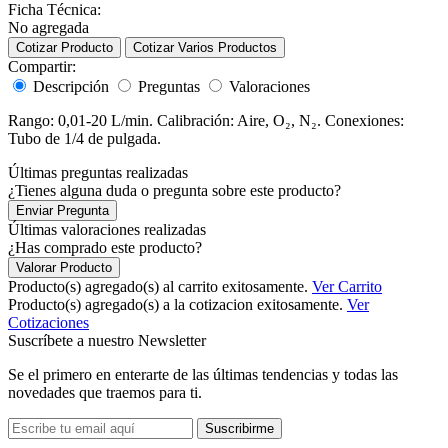
Ficha Técnica:
No agregada
Cotizar Producto
Cotizar Varios Productos
Compartir:
Descripción
Preguntas
Valoraciones
Rango: 0,01-20 L/min. Calibración: Aire, O₂, N₂. Conexiones:
Tubo de 1/4 de pulgada.
Últimas preguntas realizadas
¿Tienes alguna duda o pregunta sobre este producto?
Enviar Pregunta
Últimas valoraciones realizadas
¿Has comprado este producto?
Valorar Producto
Producto(s) agregado(s) al carrito exitosamente.
Ver Carrito
Producto(s) agregado(s) a la cotizacion exitosamente.
Ver
Cotizaciones
Suscríbete a nuestro Newsletter
Se el primero en enterarte de las últimas tendencias y todas las
novedades que traemos para ti.
Suscribirme