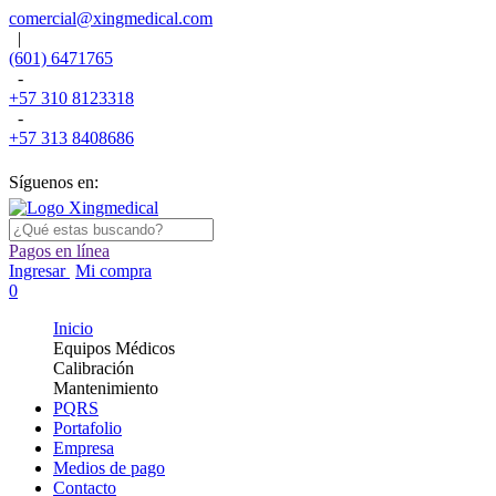
comercial@xingmedical.com
|
(601) 6471765
-
+57 310 8123318
-
+57 313 8408686
Síguenos en:
Pagos en línea
Ingresar
Mi compra
0
Inicio
Equipos Médicos
Calibración
Mantenimiento
PQRS
Portafolio
Empresa
Medios de pago
Contacto