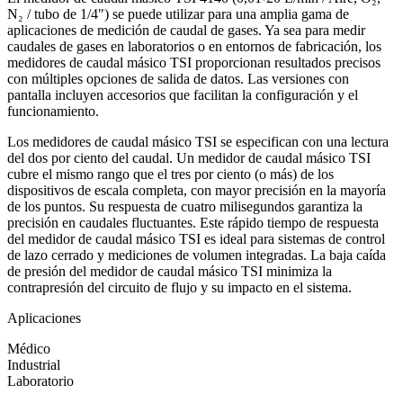
N₂ / tubo de 1/4") se puede utilizar para una amplia gama de
aplicaciones de medición de caudal de gases. Ya sea para medir
caudales de gases en laboratorios o en entornos de fabricación, los
medidores de caudal másico TSI proporcionan resultados precisos
con múltiples opciones de salida de datos. Las versiones con
pantalla incluyen accesorios que facilitan la configuración y el
funcionamiento.
Los medidores de caudal másico TSI se especifican con una lectura
del dos por ciento del caudal. Un medidor de caudal másico TSI
cubre el mismo rango que el tres por ciento (o más) de los
dispositivos de escala completa, con mayor precisión en la mayoría
de los puntos. Su respuesta de cuatro milisegundos garantiza la
precisión en caudales fluctuantes. Este rápido tiempo de respuesta
del medidor de caudal másico TSI es ideal para sistemas de control
de lazo cerrado y mediciones de volumen integradas. La baja caída
de presión del medidor de caudal másico TSI minimiza la
contrapresión del circuito de flujo y su impacto en el sistema.
Aplicaciones
Médico
Industrial
Laboratorio