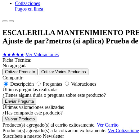
Cotizaciones
Pagos en línea
ESCALERILLA MANTENIMIENTO PREVENTIVO
Ajuste de par?metros (si aplica) Prueba d
★
★
★
★
★
Ver Valoraciones
Ficha Técnica:
No agregada
Cotizar Producto
Cotizar Varios Productos
Compartir:
Descripción
Preguntas
Valoraciones
Últimas preguntas realizadas
¿Tienes alguna duda o pregunta sobre este producto?
Enviar Pregunta
Últimas valoraciones realizadas
¿Has comprado este producto?
Valorar Producto
Producto(s) agregado(s) al carrito exitosamente.
Ver Carrito
Producto(s) agregado(s) a la cotizacion exitosamente.
Ver Cotizacione
Suscríbete a nuestro Newsletter