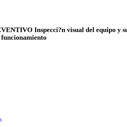
 Inspecci?n visual del equipo y sus ac
e funcionamiento
s