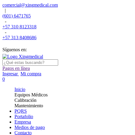
comercial@xingmedical.com
|
(601) 6471765
-
+57 310 8123318
-
+57 313 8408686
Síguenos en:
Pagos en línea
Ingresar
Mi compra
0
Inicio
Equipos Médicos
Calibración
Mantenimiento
PQRS
Portafolio
Empresa
Medios de pago
Contacto