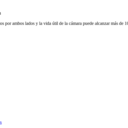
m
dos por ambos lados y la vida útil de la cámara puede alcanzar más de 1
s