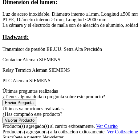
Dimensión del lumen:
Luz de acero inoxidable, Diámetro interno ≥1mm, Longitud ≤500 m
PTFE, Diámetro interno ≥1mm, Longitud ≤2000 mm
La cámara y el electrodo de malla son de aleación de aluminio, solda
Hadward:
Transmisor de presión EE.UU. Setra Alta Precisión
Contactor Aleman SIEMENS
Relay Termico Aleman SIEMENS
PLC Aleman SIEMENS
Últimas preguntas realizadas
¿Tienes alguna duda o pregunta sobre este producto?
Enviar Pregunta
Últimas valoraciones realizadas
¿Has comprado este producto?
Valorar Producto
Producto(s) agregado(s) al carrito exitosamente.
Ver Carrito
Producto(s) agregado(s) a la cotizacion exitosamente.
Ver Cotizacione
Suscríbete a nuestro Newsletter