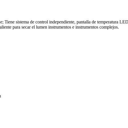
je; Tiene sistema de control independiente, pantalla de temperatura LE
aliente para secar el lumen instrumentos e instrumentos complejos.
m