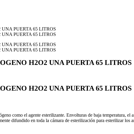
OGENO H2O2 UNA PUERTA 65 LITROS
OGENO H2O2 UNA PUERTA 65 LITROS
ógeno como el agente esterilizante. Envolturas de baja temperatura, el air
e difundido en toda la cámara de esterilización para esterilizar los ar