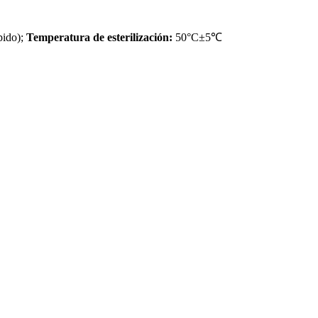
pido);
Temperatura de esterilización:
50°C±5℃