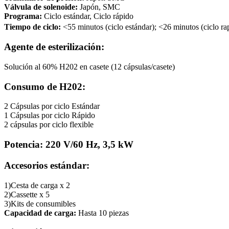
Válvula de solenoide:
Japón, SMC
Programa:
Ciclo estándar, Ciclo rápido
Tiempo de ciclo:
<55 minutos (ciclo estándar); <26 minutos (ciclo ra
Agente de esterilización:
Solución al 60% H202 en casete (12 cápsulas/casete)
Consumo de H202:
2 Cápsulas por ciclo Estándar
1 Cápsulas por ciclo Rápido
2 cápsulas por ciclo flexible
Potencia: 220 V/60 Hz, 3,5 kW
Accesorios estándar:
1)Cesta de carga x 2
2)Cassette x 5
3)Kits de consumibles
Capacidad de carga:
Hasta 10 piezas