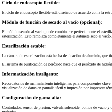
Ciclo de endoscopio flexible:
El ciclo de endoscopio flexible está diseñado de acuerdo con a la estr
Módulo de función de secado al vacío (opcional):
El módulo secado al vacío puede combinarse perfectamente el esteriliz
esterilización. Esto remplaza completamente el gabinete seco al vacío.
Esterilización estable:
La cámara de esterilización está hecha de aleación de aluminio, que t
El sistema de purificación de peróxido hace que el peróxido de hidró
Informatización inteligente:
Recordatorios de mantenimiento inteligentes para componentes clave, m
visualización de datos en pantalla táctil y impresión por impresora tér
Configuración de gama alta:
Controlador, sensor de presión, válvula solenoide, bomba de vacío y 
probadas.