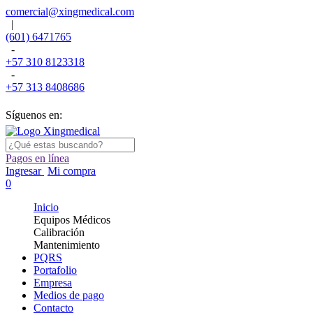
comercial@xingmedical.com
|
(601) 6471765
-
+57 310 8123318
-
+57 313 8408686
Síguenos en:
Pagos en línea
Ingresar
Mi compra
0
Inicio
Equipos Médicos
Calibración
Mantenimiento
PQRS
Portafolio
Empresa
Medios de pago
Contacto